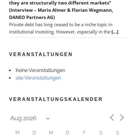
they are structurally two different markets”
(Interview – Mario Almer & Florian Wegmann,
DANEO Partners AG)
Private debt has long ceased to be a niche topic in
institutional investing. However, especially in the
[…]
VERANSTALTUNGEN
Keine Veranstaltungen
alle Veranstaltungen
VERANSTALTUNGSKALENDER
M
D
M
D
F
S
S