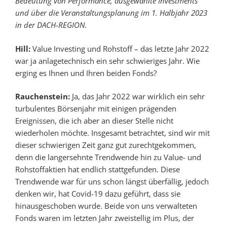
Bedeutung von Performance, ausgewählte Investments
und über die Veranstaltungsplanung im 1. Halbjahr 2023
in der DACH-REGION.
Hill:
Value Investing und Rohstoff – das letzte Jahr 2022
war ja anlagetechnisch ein sehr schwieriges Jahr. Wie
erging es Ihnen und Ihren beiden Fonds?
Rauchenstein:
Ja, das Jahr 2022 war wirklich ein sehr
turbulentes Börsenjahr mit einigen prägenden
Ereignissen, die ich aber an dieser Stelle nicht
wiederholen möchte. Insgesamt betrachtet, sind wir mit
dieser schwierigen Zeit ganz gut zurechtgekommen,
denn die langersehnte Trendwende hin zu Value- und
Rohstoffaktien hat endlich stattgefunden. Diese
Trendwende war für uns schon längst überfällig, jedoch
denken wir, hat Covid-19 dazu geführt, dass sie
hinausgeschoben wurde. Beide von uns verwalteten
Fonds waren im letzten Jahr zweistellig im Plus, der