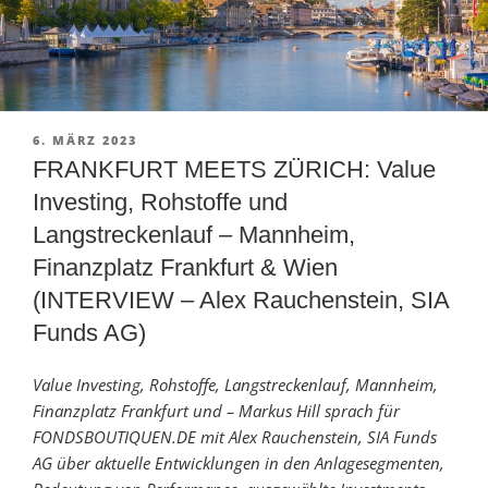
VERÖFFENTLICHT
6. MÄRZ 2023
AM
FRANKFURT MEETS ZÜRICH: Value
Investing, Rohstoffe und
Langstreckenlauf – Mannheim,
Finanzplatz Frankfurt & Wien
(INTERVIEW – Alex Rauchenstein, SIA
Funds AG)
Value Investing, Rohstoffe, Langstreckenlauf, Mannheim,
Finanzplatz Frankfurt und – Markus Hill sprach für
FONDSBOUTIQUEN.DE mit Alex Rauchenstein, SIA Funds
AG über aktuelle Entwicklungen in den Anlagesegmenten,