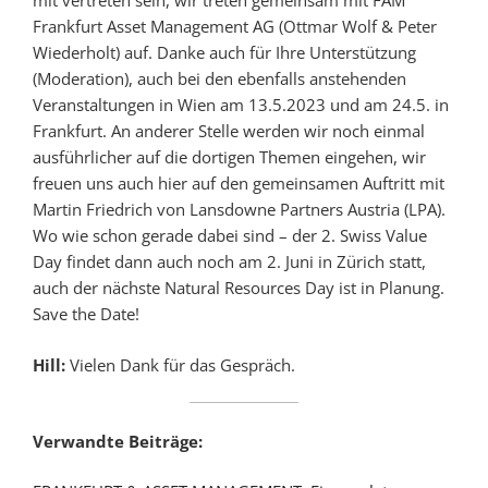
mit vertreten sein, wir treten gemeinsam mit FAM
Frankfurt Asset Management AG (Ottmar Wolf & Peter
Wiederholt) auf. Danke auch für Ihre Unterstützung
(Moderation), auch bei den ebenfalls anstehenden
Veranstaltungen in Wien am 13.5.2023 und am 24.5. in
Frankfurt. An anderer Stelle werden wir noch einmal
ausführlicher auf die dortigen Themen eingehen, wir
freuen uns auch hier auf den gemeinsamen Auftritt mit
Martin Friedrich von Lansdowne Partners Austria (LPA).
Wo wie schon gerade dabei sind – der 2. Swiss Value
Day findet dann auch noch am 2. Juni in Zürich statt,
auch der nächste Natural Resources Day ist in Planung.
Save the Date!
Hill:
Vielen Dank für das Gespräch.
Verwandte Beiträge: