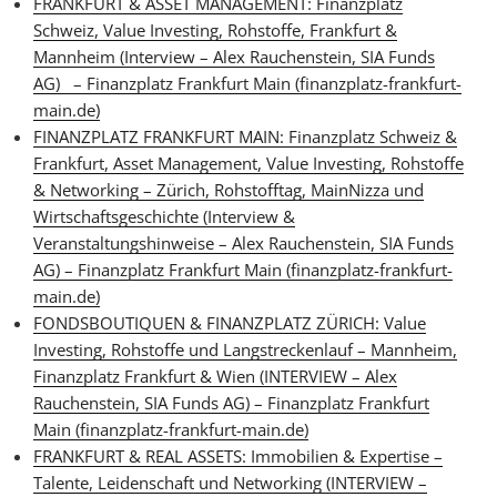
FRANKFURT & ASSET MANAGEMENT: Finanzplatz
Schweiz, Value Investing, Rohstoffe, Frankfurt &
Mannheim (Interview – Alex Rauchenstein, SIA Funds
AG) – Finanzplatz Frankfurt Main (finanzplatz-frankfurt-
main.de)
FINANZPLATZ FRANKFURT MAIN: Finanzplatz Schweiz &
Frankfurt, Asset Management, Value Investing, Rohstoffe
& Networking – Zürich, Rohstofftag, MainNizza und
Wirtschaftsgeschichte (Interview &
Veranstaltungshinweise – Alex Rauchenstein, SIA Funds
AG) – Finanzplatz Frankfurt Main (finanzplatz-frankfurt-
main.de)
FONDSBOUTIQUEN & FINANZPLATZ ZÜRICH: Value
Investing, Rohstoffe und Langstreckenlauf – Mannheim,
Finanzplatz Frankfurt & Wien (INTERVIEW – Alex
Rauchenstein, SIA Funds AG) – Finanzplatz Frankfurt
Main (finanzplatz-frankfurt-main.de)
FRANKFURT & REAL ASSETS: Immobilien & Expertise –
Talente, Leidenschaft und Networking (INTERVIEW –