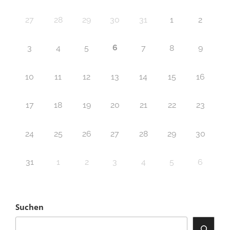
27
28
29
30
31
1
2
6
3
4
5
7
8
9
10
11
12
13
14
15
16
17
18
19
20
21
22
23
24
25
26
27
28
29
30
31
1
2
3
4
5
6
Suchen