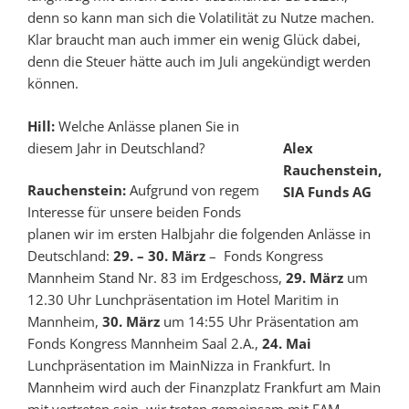
denn so kann man sich die Volatilität zu Nutze machen.
Klar braucht man auch immer ein wenig Glück dabei,
denn die Steuer hätte auch im Juli angekündigt werden
können.
Hill:
Welche Anlässe planen Sie in
diesem Jahr in Deutschland?
Alex
Rauchenstein,
Rauchenstein:
Aufgrund von regem
SIA Funds AG
Interesse für unsere beiden Fonds
planen wir im ersten Halbjahr die folgenden Anlässe in
Deutschland:
29. – 30. März
– Fonds Kongress
Mannheim Stand Nr. 83 im Erdgeschoss,
29. März
um
12.30 Uhr Lunchpräsentation im Hotel Maritim in
Mannheim,
30. März
um 14:55 Uhr Präsentation am
Fonds Kongress Mannheim Saal 2.A.,
24. Mai
Lunchpräsentation im MainNizza in Frankfurt. In
Mannheim wird auch der Finanzplatz Frankfurt am Main