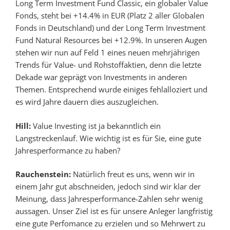
Long Term Investment Fund Classic, ein globaler Value
Fonds, steht bei +14.4% in EUR (Platz 2 aller Globalen
Fonds in Deutschland) und der Long Term Investment
Fund Natural Resources bei +12.9%. In unseren Augen
stehen wir nun auf Feld 1 eines neuen mehrjährigen
Trends für Value- und Rohstoffaktien, denn die letzte
Dekade war geprägt von Investments in anderen
Themen. Entsprechend wurde einiges fehlalloziert und
es wird Jahre dauern dies auszugleichen.
Hill:
Value Investing ist ja bekanntlich ein
Langstreckenlauf. Wie wichtig ist es für Sie, eine gute
Jahresperformance zu haben?
Rauchenstein:
Natürlich freut es uns, wenn wir in
einem Jahr gut abschneiden, jedoch sind wir klar der
Meinung, dass Jahresperformance-Zahlen sehr wenig
aussagen. Unser Ziel ist es für unsere Anleger langfristig
eine gute Perfomance zu erzielen und so Mehrwert zu