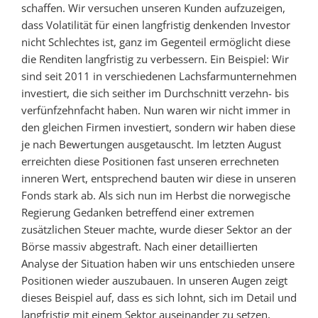
schaffen. Wir versuchen unseren Kunden aufzuzeigen,
dass Volatilität für einen langfristig denkenden Investor
nicht Schlechtes ist, ganz im Gegenteil ermöglicht diese
die Renditen langfristig zu verbessern. Ein Beispiel: Wir
sind seit 2011 in verschiedenen Lachsfarmunternehmen
investiert, die sich seither im Durchschnitt verzehn- bis
verfünfzehnfacht haben. Nun waren wir nicht immer in
den gleichen Firmen investiert, sondern wir haben diese
je nach Bewertungen ausgetauscht. Im letzten August
erreichten diese Positionen fast unseren errechneten
inneren Wert, entsprechend bauten wir diese in unseren
Fonds stark ab. Als sich nun im Herbst die norwegische
Regierung Gedanken betreffend einer extremen
zusätzlichen Steuer machte, wurde dieser Sektor an der
Börse massiv abgestraft. Nach einer detaillierten
Analyse der Situation haben wir uns entschieden unsere
Positionen wieder auszubauen. In unseren Augen zeigt
dieses Beispiel auf, dass es sich lohnt, sich im Detail und
langfristig mit einem Sektor auseinander zu setzen,