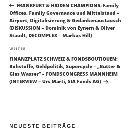
Beitrag
FRANKFURT & HIDDEN CHAMPIONS: Family
Offices, Family Governance und Mittelstand –
Airport, Digitalisierung & Gedankenaustausch
(DISKUSSION – Dominik von Eynern & Oliver
Staudt, DECOMPLEX – Markus Hill)
Nächster
WEITER
Beitrag
FINANZPLATZ SCHWEIZ & FONDSBOUTIQUEN:
Rohstoffe, Geldpolitik, Supercycle – „Butter &
Glas Wasser“ – FONDSCONGRESS MANNHEIM
(INTERVIEW – Urs Marti, SIA Funds AG)
NEUESTE BEITRÄGE