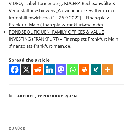
VIDEO, Isabel Tannenberg, KUCERA Rechtsanwälte &
Veranstaltungshinweis „Aufziehende Gewitter in der
Immobilienwirtschaft“ – 26.9.2022) – Finanzplatz
Frankfurt Main (finanzplatz-frankfurt-main.de)
FONDSBOUTIQUEN, FAMILY OFFICES & VALUE
INVESTING (FRANKFURT) – Finanzplatz Frankfurt Main
(finanzplatz-frankfurt-main.de)
Spread the article
KATEGORIEN
ARTIKEL
,
FONDSBOUTIQUEN
Beitragsnavigation
Vorheriger
ZURÜCK