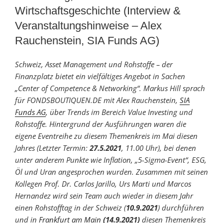
Wirtschaftsgeschichte (Interview &
Veranstaltungshinweise – Alex
Rauchenstein, SIA Funds AG)
Schweiz, Asset Management und Rohstoffe – der
Finanzplatz bietet ein vielfältiges Angebot in Sachen
„Center of Competence & Networking“. Markus Hill sprach
für FONDSBOUTIQUEN.DE mit Alex Rauchenstein,
SIA
Funds AG
, über Trends im Bereich Value Investing und
Rohstoffe. Hintergrund der Ausführungen waren die
eigene Eventreihe zu diesem Themenkreis im Mai diesen
Jahres (Letzter Termin:
27.5.2021
, 11.00 Uhr), bei denen
unter anderem Punkte wie Inflation, „5-Sigma-Event“, ESG,
Öl und Uran angesprochen wurden. Zusammen mit seinen
Kollegen Prof. Dr. Carlos Jarillo, Urs Marti und Marcos
Hernandez wird sein Team auch wieder in diesem Jahr
einen Rohstofftag in der Schweiz (
10.9.2021
) durchführen
und in
Frankfurt am Main
(14.9.2021)
diesen Themenkreis