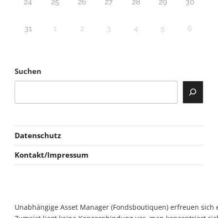
24
25
26
27
28
29
30
31
1
2
3
4
5
6
Suchen
Datenschutz
Kontakt/Impressum
Unabhängige Asset Manager (Fondsboutiquen) erfreuen sich ein