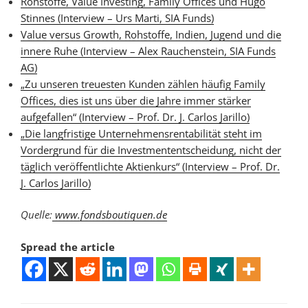
Rohstoffe, Value Investing, Family Offices und Hugo
Stinnes (Interview – Urs Marti, SIA Funds)
Value versus Growth, Rohstoffe, Indien, Jugend und die
innere Ruhe (Interview – Alex Rauchenstein, SIA Funds
AG)
„Zu unseren treuesten Kunden zählen häufig Family
Offices, dies ist uns über die Jahre immer stärker
aufgefallen“ (Interview – Prof. Dr. J. Carlos Jarillo)
„Die langfristige Unternehmensrentabilität steht im
Vordergrund für die Investmententscheidung, nicht der
täglich veröffentlichte Aktienkurs“ (Interview – Prof. Dr.
J. Carlos Jarillo)
Quelle:
www.fondsboutiquen.de
Spread the article