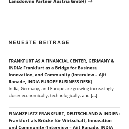
Lansdowne Partner Austria GmbH)
NEUESTE BEITRÄGE
FRANKFURT AS A FINANCIAL CENTER, GERMANY &
INDIA: Frankfurt as a Bridge for Business,
Innovation, and Community (Interview – Ajit
Ranade, INDIA EUROPE BUSINESS DESK)
India, Germany, and Europe are growing increasingly
closer economically, technologically, and
[…]
FINANZPLATZ FRANKFURT, DEUTSCHLAND & INDIEN:
Frankfurt als Brücke für Wirtschaft, Innovation
und Community (Interview – Ajit Ranade, INDIA