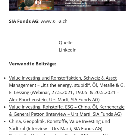
SIA Funds AG
:
www.s-i-a.ch
Quelle:
LinkedIn
Verwandte Beiträge:
Value Investing und Rohstoffaktien, Schweiz & Asset
Management – „It’s the energy, stupid!“, Öl, Metalle & G.
E. Lessing (Webinar, 27.5.2021, 19.05. & 20.5.2021 –
Alex Rauchenstein, Urs Marti, SIA Funds AG)
Value Investing, Rohstoffe, ESG – China, Öl, Kernenergie
& General Patton (Interview – Urs Marti, SIA Funds AG)
China, Geopolitik, Rohstoffe, Value Investing und
Südtirol (Interview – Urs Marti, SIA Funds AG)