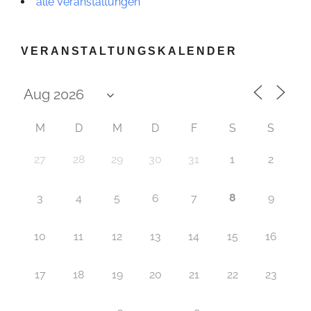
alle Veranstaltungen
VERANSTALTUNGSKALENDER
M
D
M
D
F
S
S
27
28
29
30
31
1
2
8
3
4
5
6
7
9
10
11
12
13
14
15
16
17
18
19
20
21
22
23