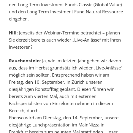
den Long Term Investment Funds Classic (Global Value)
und den Long Term Investment Fund Natural Ressource
eingehen.
Hill
: Jenseits der Webinar-Termine betrachtet – planen
Sie derzeit bereits auch wieder „Live-Anlässe“ mit Ihren
Investoren?
Rauchenstein
: Ja, wie im letzten Jahr gehen wir davon
aus, dass im Herbst grundsätzlich wieder „Live-Anlässe“
möglich sein sollten. Entsprechend haben wir am
Freitag, den 10. September, in Zürich unseren
diesjährigen Rohstofftag geplant. Diesen führen wir
bereits zum vierten Mal, auch mit externen
Fachspezialisten von Einzelunternehmen in diesem
Bereich, durch.
Ebenso wird am Dienstag, den 14. September, unsere
diesjährige Lunchpräsentation im MainNizza in
Frankfurt bereits zum neunten Mal stattfinden. Unser