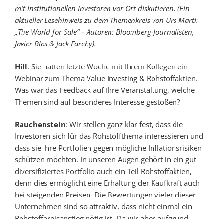
mit institutionellen Investoren vor Ort diskutieren. (Ein
aktueller Lesehinweis zu dem Themenkreis von Urs Marti:
„The World for Sale“ – Autoren: Bloomberg-Journalisten,
Javier Blas & Jack Farchy).
Hill
: Sie hatten letzte Woche mit Ihrem Kollegen ein
Webinar zum Thema Value Investing & Rohstoffaktien.
Was war das Feedback auf Ihre Veranstaltung, welche
Themen sind auf besonderes Interesse gestoßen?
Rauchenstein
: Wir stellen ganz klar fest, dass die
Investoren sich für das Rohstoffthema interessieren und
dass sie ihre Portfolien gegen mögliche Inflationsrisiken
schützen möchten. In unseren Augen gehört in ein gut
diversifiziertes Portfolio auch ein Teil Rohstoffaktien,
denn dies ermöglicht eine Erhaltung der Kaufkraft auch
bei steigenden Preisen. Die Bewertungen vieler dieser
Unternehmen sind so attraktiv, dass nicht einmal ein
Rohstoffpreisanstieg nötig ist. Da wir aber aufgrund