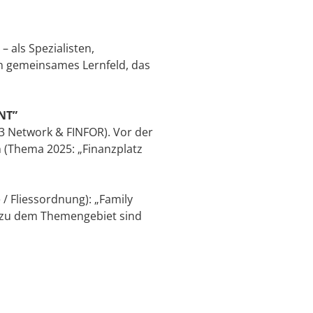
 als Spezialisten,
n gemeinsames Lernfeld, das
NT”
3 Network & FINFOR). Vor der
(Thema 2025: „Finanzplatz
 / Fliessordnung): „Family
n zu dem Themengebiet sind