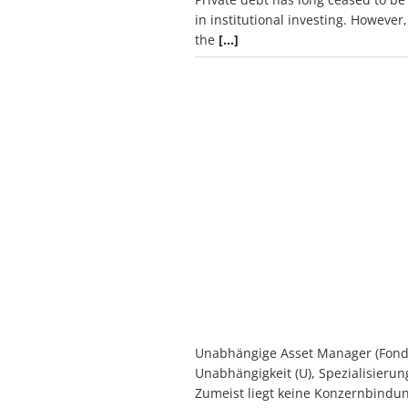
in institutional investing. However,
the
[…]
Unabhängige Asset Manager (Fondsb
Unabhängigkeit (U), Spezialisierung
Zumeist liegt keine Konzernbindun