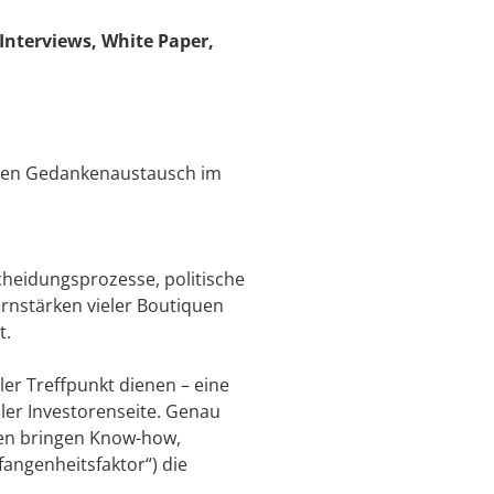
nterviews, White Paper,
 den Gedankenaustausch im
scheidungsprozesse, politische
rnstärken vieler Boutiquen
t.
er Treffpunkt dienen – eine
ler Investorenseite. Genau
uen bringen Know-how,
angenheitsfaktor“) die