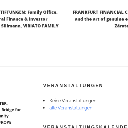
IFTUNGEN: Family Office,
FRANKFURT FINANCIAL CE
al Finance & Investor
and the art of genuine
n Sillmann, VIRIATO FAMILY
Zárat
VERANSTALTUNGEN
Keine Veranstaltungen
TER,
alle Veranstaltungen
Bridge for
nity
EUROPE
VERANSTALTUNGSKALEND