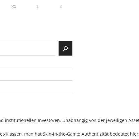
31
1
2
d institutionellen Investoren. Unabhängig von der jeweiligen Asse
t-Klassen, man hat Skin-in-the-Game: Authentizität bedeutet hier,