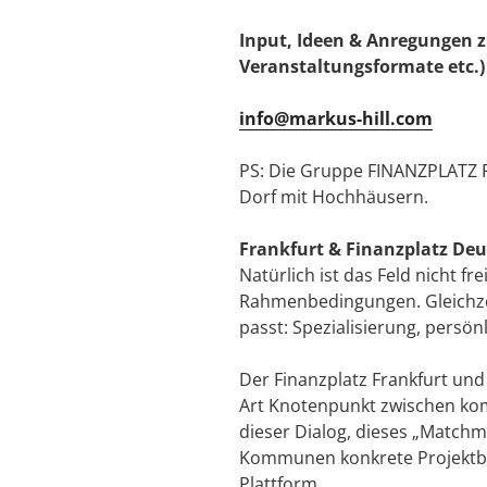
Input, Ideen & Anregungen 
Veranstaltungsformate etc.
info@markus-hill.com
PS: Die Gruppe FINANZPLATZ 
Dorf mit Hochhäusern.
Frankfurt & Finanzplatz De
Natürlich ist das Feld nicht 
Rahmenbedingungen. Gleichzei
passt: Spezialisierung, persö
Der Finanzplatz Frankfurt un
Art Knotenpunkt zwischen komm
dieser Dialog, dieses „Match
Kommunen konkrete Projektbeda
Plattform.