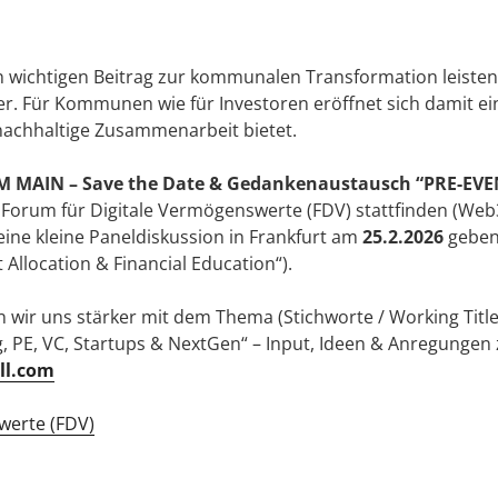
wichtigen Beitrag zur kommunalen Transformation leisten –
. Für Kommunen wie für Investoren eröffnet sich damit ei
e, nachhaltige Zusammenarbeit bietet.
MAIN – Save the Date & Gedankenaustausch “PRE-EVE
 Forum für Digitale Vermögenswerte (FDV) stattfinden (Web
eine kleine Paneldiskussion in Frankfurt am
25.2.2026
geben 
t Allocation & Financial Education“).
 wir uns stärker mit dem Thema (Stichworte / Working Title
, PE, VC, Startups & NextGen“ – Input, Ideen & Anregunge
ll.com
werte (FDV)