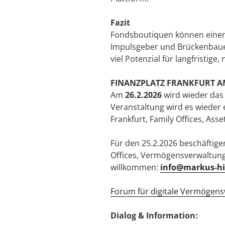
Fazit
Fondsboutiquen können einen 
Impulsgeber und Brückenbauer
viel Potenzial für langfristig
FINANZPLATZ FRANKFURT AM 
Am
26.2.2026
wird wieder das
Veranstaltung wird es wieder 
Frankfurt, Family Offices, Asse
Für den 25.2.2026 beschäftigen
Offices, Vermögensverwaltung
willkommen:
info@markus-hi
Forum für digitale Vermögens
Dialog & Information: