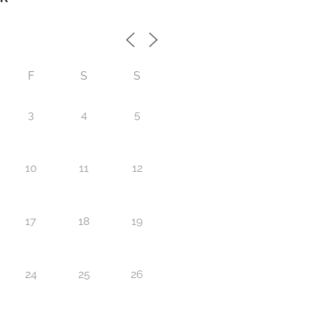
F
S
S
3
4
5
10
11
12
17
18
19
24
25
26