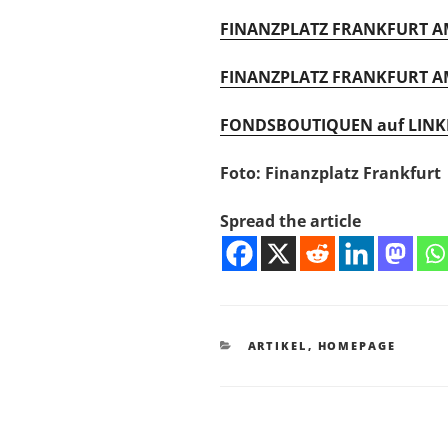
FINANZPLATZ FRANKFURT AM
FINANZPLATZ FRANKFURT AM
FONDSBOUTIQUEN auf LINK
Foto: Finanzplatz Frankfurt
Spread the article
KATEGORIEN
ARTIKEL
,
HOMEPAGE