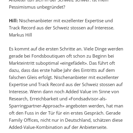
Pessimismus unbegründet?
Hill:
Nischenanbieter mit exzellenter Expertise und
Track Record aus der Schweiz stossen auf Interesse.
Markus Hill
Es kommt auf die ersten Schritte an. Viele Dinge werden
gerade bei Fonds­boutiquen oft schon zu Beginn bei
Markt­eintritt suboptimal «eingefädelt». Das führt oft
dazu, dass das erste halbe Jahr des Eintritts auf dem
falschen Gleis erfolgt. Nischen­anbieter mit exzellenter
Expertise und Track Record aus der Schweiz stossen auf
Interesse. Wenn dann noch Added Value im Sinne von
Research, Erreich­barkeit und «Fonds­advisor-als-
Sparring­partner-Approach» angeboten werden, hat man
oft den Fuss in der Tür für ein erstes Gespräch. Gerade
Family Offices, nicht nur in Deutschland, schätzen diese
Added-Value-Kombination auf der Anbieterseite.