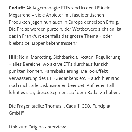
Caduff:
Aktiv gemanagte ETFs sind in den USA ein
Megatrend – viele Anbieter mit fast identischen
Produkten jagen nun auch in Europa denselben Erfolg.
Die Preise werden purzeln, der Wettbewerb zieht an. Ist
das in Frankfurt ebenfalls das grosse Thema – oder
bleibt’s bei Lippen­bekennt­nissen?
Hill:
Nein. Marketing, Sichtbarkeit, Kosten, Regulierung
– alles Bereiche, wo aktive ETFs durchaus für sich
punkten können. Kanniba­lisierung, MeToo-Effekt,
Verwässerung des ETF-Gedankens etc. – auch hier sind
noch nicht alle Diskussionen beendet. Auf jeden Fall
lohnt es sich, dieses Segment auf dem Radar zu haben.
Die Fragen stellte Thomas J. Caduff, CEO, Fundplat
GmbH“
Link zum Original-Interview: