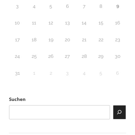
9
3
4
5
6
7
8
10
11
12
13
14
15
16
17
18
19
20
21
22
23
24
25
26
27
28
29
30
31
1
2
3
4
5
6
Suchen