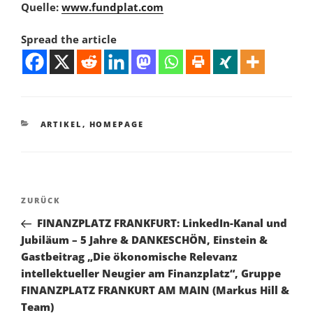
Quelle:
www.fundplat.com
Spread the article
KATEGORIEN
ARTIKEL
,
HOMEPAGE
Beitragsnavigation
Vorheriger
ZURÜCK
Beitrag
FINANZPLATZ FRANKFURT: LinkedIn-Kanal und
Jubiläum – 5 Jahre & DANKESCHÖN, Einstein &
Gastbeitrag „Die ökonomische Relevanz
intellektueller Neugier am Finanzplatz“, Gruppe
FINANZPLATZ FRANKURT AM MAIN (Markus Hill &
Team)