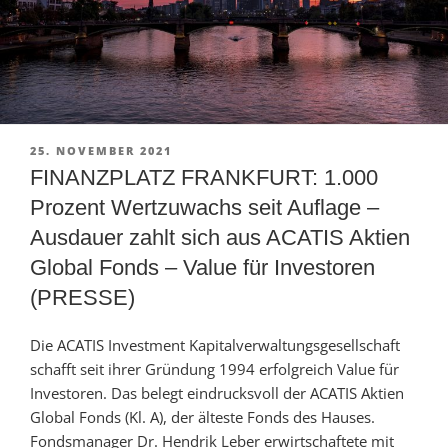
VERÖFFENTLICHT
25. NOVEMBER 2021
AM
FINANZPLATZ FRANKFURT: 1.000
Prozent Wertzuwachs seit Auflage –
Ausdauer zahlt sich aus ACATIS Aktien
Global Fonds – Value für Investoren
(PRESSE)
Die ACATIS Investment Kapitalverwaltungsgesellschaft
schafft seit ihrer Gründung 1994 erfolgreich Value für
Investoren. Das belegt eindrucksvoll der ACATIS Aktien
Global Fonds (Kl. A), der älteste Fonds des Hauses.
Fondsmanager Dr. Hendrik Leber erwirtschaftete mit