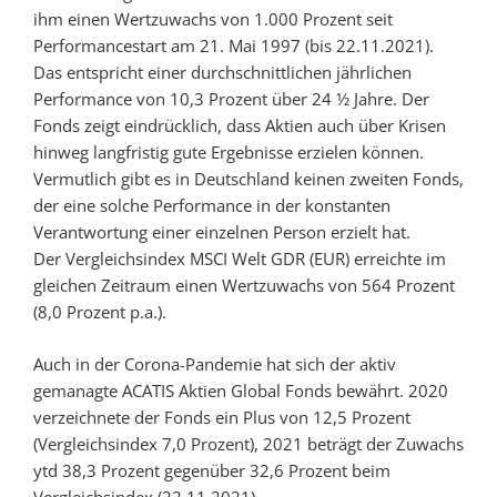
ihm einen Wertzuwachs von 1.000 Prozent seit
Performancestart am 21. Mai 1997 (bis 22.11.2021).
Das entspricht einer durchschnittlichen jährlichen
Performance von 10,3 Prozent über 24 1⁄2 Jahre. Der
Fonds zeigt eindrücklich, dass Aktien auch über Krisen
hinweg langfristig gute Ergebnisse erzielen können.
Vermutlich gibt es in Deutschland keinen zweiten Fonds,
der eine solche Performance in der konstanten
Verantwortung einer einzelnen Person erzielt hat.
Der Vergleichsindex MSCI Welt GDR (EUR) erreichte im
gleichen Zeitraum einen Wertzuwachs von 564 Prozent
(8,0 Prozent p.a.).
Auch in der Corona-Pandemie hat sich der aktiv
gemanagte ACATIS Aktien Global Fonds bewährt. 2020
verzeichnete der Fonds ein Plus von 12,5 Prozent
(Vergleichsindex 7,0 Prozent), 2021 beträgt der Zuwachs
ytd 38,3 Prozent gegenüber 32,6 Prozent beim
Vergleichsindex (22.11.2021).