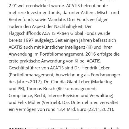
2.0“ weiterentwickelt wurde. ACATIS betreut heute
mehrere Investmentfonds, darunter Aktien-, Misch- und
Rentenfonds sowie Mandate. Drei Fonds verfolgen
zudem den Aspekt der Nachhaltigkeit. Der
Flaggschifffonds ACATIS Aktien Global Fonds wurde
bereits 1997 aufgelegt. Seit einigen Jahren befasst sich
ACATIS auch mit Künstlicher Intelligenz (KI) und ihrer
Anwendung im Portfoliomanagement. 2016 erfolgte die
erste praktische Anwendung von KI bei ACATIS.
Geschäftsführer von ACATIS sind Dr. Hendrik Leber
(Portfoliomanagement, Auszeichnung als Fondsmanager
des Jahres 2017), Dr. Claudia Giani-Leber (Marketing
und PR), Thomas Bosch (Risikomanagement,
Compliance, Recht, Interne Revision und Verwaltung)
und Felix Müller (Vertrieb). Das Unternehmen verwaltet
ein Vermögen von rund 13,4 Mrd. Euro (22.11.2021).