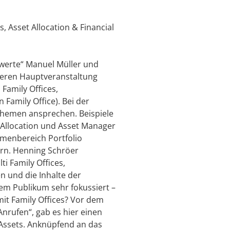
 Asset Allocation & Financial
swerte“ Manuel Müller und
 deren Hauptveranstaltung
Family Offices,
 Family Office). Bei der
Themen ansprechen. Beispiele
 Allocation und Asset Manager
emenbereich Portfolio
rn. Henning Schröer
i Family Offices,
n und die Inhalte der
dem Publikum sehr fokussiert –
it Family Offices? Vor dem
Anrufen“, gab es hier einen
 Assets. Anknüpfend an das