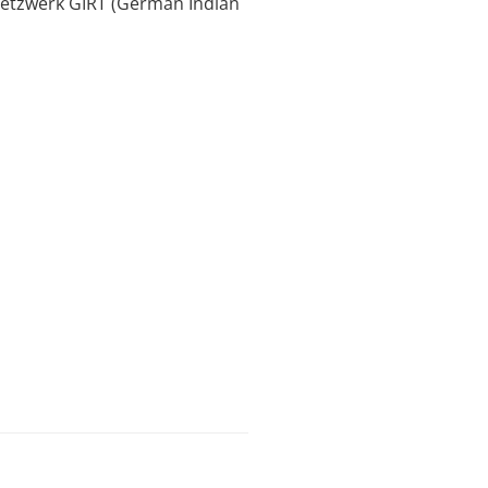
 Netzwerk GIRT (German Indian