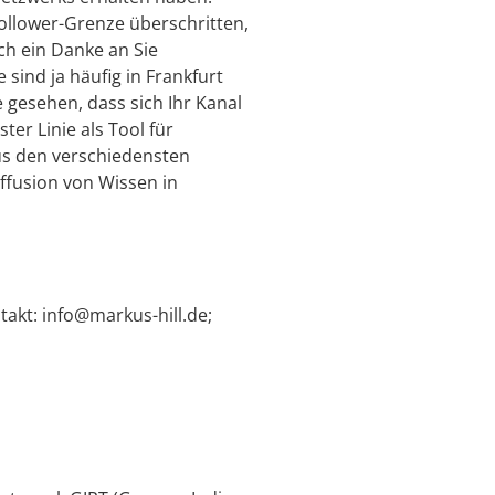
Follower-Grenze überschritten,
uch ein Danke an Sie
sind ja häufig in Frankfurt
gesehen, dass sich Ihr Kanal
ter Linie als Tool für
s den verschiedensten
ffusion von Wissen in
akt: info@markus-hill.de;