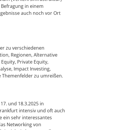
r Befragung in einem
Ergebnisse auch noch vor Ort
der zu verschiedenen
ion, Regionen, Alternative
Equity, Private Equity,
alyse, Impact Investing,
e Themenfelder zu umreißen.
7. und 18.3.2025 in
rankfurt intensiv und oft auch
ie ein sehr interessantes
das Networking von