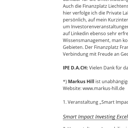
Auch die Finanzplatz Liechten
hier verfolge ich die Private 
persönlich, auf mein Kurzinter
um Investorenveranstaltungen
auf Linkedin ebenso sehr erfreu
Wissensmanagement, man komm
Gebieten. Der Finanzplatz Fra
Verbindung mit Freude an Ge
IPE D.A.CH:
Vielen Dank für d
*)
Markus Hill
ist unabhängig
Website: www.markus-hill.de
1. Veranstaltung „Smart Impact
Smart Impact Investing Exce