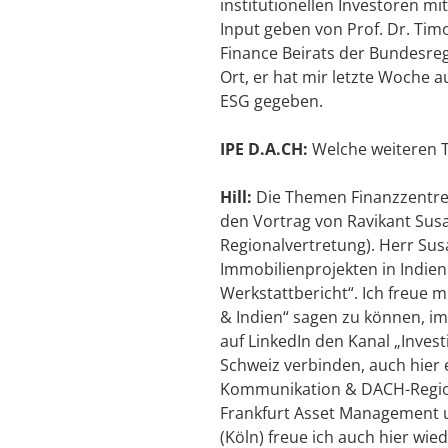
institutionellen Investoren m
Input geben von Prof. Dr. Tim
Finance Beirats der Bundesregie
Ort, er hat mir letzte Woche
ESG gegeben.
IPE D.A.CH:
Welche weiteren T
Hill:
Die Themen Finanzzentren
den Vortrag von Ravikant Sus
Regionalvertretung). Herr Sus
Immobilienprojekten in Indien 
Werkstattbericht“. Ich freue
& Indien“ sagen zu können, i
auf LinkedIn den Kanal „Invest
Schweiz verbinden, auch hier 
Kommunikation & DACH-Region.
Frankfurt Asset Management u
(Köln) freue ich auch hier wi