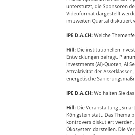
unterstützt, die Sponsoren de
Videoformat dargestellt werde
im zweiten Quartal diskutiert 
IPE D.A.CH:
Welche Themenfeld
Hill:
Die institutionellen Inve
Entwicklungen befragt. Planu
Investments (AI)-Quoten, AI Se
Attraktivität der Assetklassen
energetische Sanierungsmaßn
IPE D.A.CH:
Wo halten Sie das 
Hill:
Die Veranstaltung „Smart
Königstein statt. Das Thema p
kontrovers diskutiert werden. 
Ökosystem darstellen. Die Ve