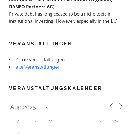
DANEO Partners AG)
Private debt has long ceased to be a niche topic in
institutional investing. However, especially in the
[…]
VERANSTALTUNGEN
Keine Veranstaltungen
alle Veranstaltungen
VERANSTALTUNGSKALENDER
M
D
M
D
F
S
S