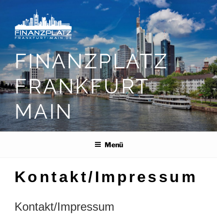
Zum
Inhalt
springen
FINANZPLATZ
FRANKFURT
MAIN
Menü
Kontakt/Impressum
Kontakt/Impressum