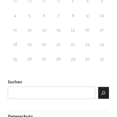
28
29
30
31
1
2
3
4
5
6
7
8
9
10
11
12
13
14
15
16
17
18
19
20
21
22
23
24
25
26
27
28
29
30
31
Suchen
Datenschutz