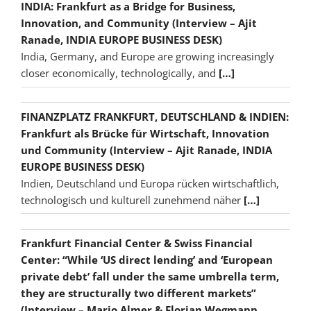
INDIA: Frankfurt as a Bridge for Business,
Innovation, and Community (Interview – Ajit
Ranade, INDIA EUROPE BUSINESS DESK)
India, Germany, and Europe are growing increasingly
closer economically, technologically, and
[…]
FINANZPLATZ FRANKFURT, DEUTSCHLAND & INDIEN:
Frankfurt als Brücke für Wirtschaft, Innovation
und Community (Interview – Ajit Ranade, INDIA
EUROPE BUSINESS DESK)
Indien, Deutschland und Europa rücken wirtschaftlich,
technologisch und kulturell zunehmend näher
[…]
Frankfurt Financial Center & Swiss Financial
Center: “While ‘US direct lending’ and ‘European
private debt’ fall under the same umbrella term,
they are structurally two different markets”
(Interview – Mario Almer & Florian Wegmann,