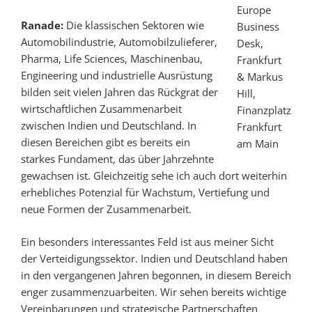
Europe
Ranade:
Die klassischen Sektoren wie
Business
Automobilindustrie, Automobilzulieferer,
Desk,
Pharma, Life Sciences, Maschinenbau,
Frankfurt
Engineering und industrielle Ausrüstung
& Markus
bilden seit vielen Jahren das Rückgrat der
Hill,
wirtschaftlichen Zusammenarbeit
Finanzplatz
zwischen Indien und Deutschland. In
Frankfurt
diesen Bereichen gibt es bereits ein
am Main
starkes Fundament, das über Jahrzehnte
gewachsen ist. Gleichzeitig sehe ich auch dort weiterhin
erhebliches Potenzial für Wachstum, Vertiefung und
neue Formen der Zusammenarbeit.
Ein besonders interessantes Feld ist aus meiner Sicht
der Verteidigungssektor. Indien und Deutschland haben
in den vergangenen Jahren begonnen, in diesem Bereich
enger zusammenzuarbeiten. Wir sehen bereits wichtige
Vereinbarungen und strategische Partnerschaften