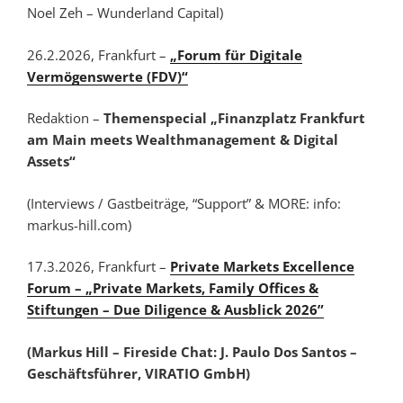
Noel Zeh – Wunderland Capital)
26.2.2026, Frankfurt –
„Forum für Digitale
Vermögenswerte (FDV)“
Redaktion –
Themenspecial „Finanzplatz Frankfurt
am Main meets Wealthmanagement & Digital
Assets“
(Interviews / Gastbeiträge, “Support” & MORE: info:
markus-hill.com)
17.3.2026, Frankfurt
–
Private Markets Excellence
Forum – „Private Markets, Family Offices &
Stiftungen – Due Diligence & Ausblick 2026”
(Markus Hill – Fireside Chat: J. Paulo Dos Santos –
Geschäftsführer, VIRATIO GmbH)