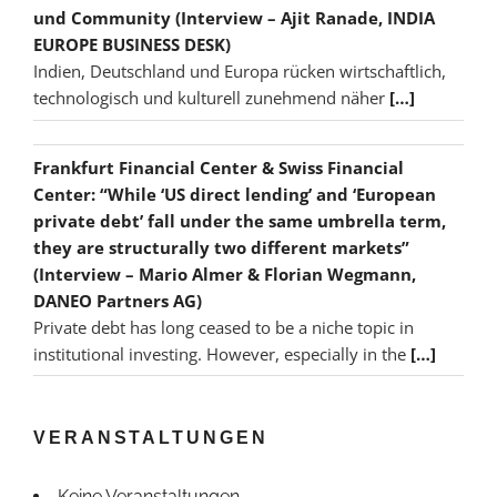
und Community (Interview – Ajit Ranade, INDIA
EUROPE BUSINESS DESK)
Indien, Deutschland und Europa rücken wirtschaftlich,
technologisch und kulturell zunehmend näher
[…]
Frankfurt Financial Center & Swiss Financial
Center: “While ‘US direct lending’ and ‘European
private debt’ fall under the same umbrella term,
they are structurally two different markets”
(Interview – Mario Almer & Florian Wegmann,
DANEO Partners AG)
Private debt has long ceased to be a niche topic in
institutional investing. However, especially in the
[…]
VERANSTALTUNGEN
Keine Veranstaltungen