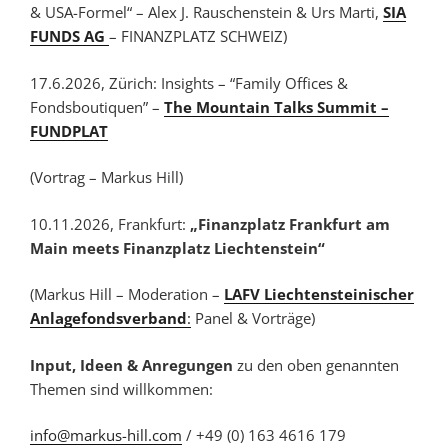
& USA-Formel“ – Alex J. Rauschenstein & Urs Marti,
SIA
FUNDS AG
– FINANZPLATZ SCHWEIZ)
17.6.2026, Zürich: Insights – “Family Offices &
Fondsboutiquen” –
The Mountain Talks Summit –
FUNDPLAT
(Vortrag – Markus Hill)
10.11.2026, Frankfurt:
„Finanzplatz Frankfurt am
Main meets Finanzplatz Liechtenstein“
(Markus Hill – Moderation –
LAFV Liechtensteinischer
Anlagefondsverband
:
Panel & Vorträge)
Input, Ideen & Anregungen
zu den oben genannten
Themen sind willkommen:
info@markus-hill.com
/ +49 (0) 163 4616 179