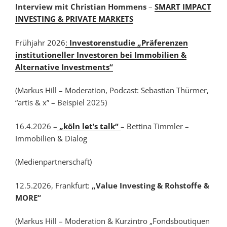
Interview mit Christian Hommens
–
SMART IMPACT
INVESTING & PRIVATE MARKETS
Frühjahr 2026
:
Investorenstudie „Präferenzen
institutioneller Investoren bei Immobilien &
Alternative Investments“
(Markus Hill – Moderation, Podcast: Sebastian Thürmer,
“artis & x” – Beispiel 2025)
16.4.2026 –
„köln let’s talk“
– Bettina Timmler –
Immobilien & Dialog
(Medienpartnerschaft)
12.5.2026, Frankfurt:
„Value Investing & Rohstoffe &
MORE“
(Markus Hill – Moderation & Kurzintro „Fondsboutiquen