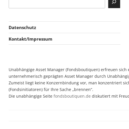
Datenschutz
Kontakt/Impressum
Unabhängige Asset Manager (Fondsboutiquen) erfreuen sich ein
unternehmerisch geprägten Asset Manager durch Unabhängigkeit
Zumeist liegt keine Konzernbindung vor, man konzentriert si
(Fondsinitiatoren) für Ihre Sache „brennen“.
Die unabhängige Seite
fondsboutiquen.de
diskutiert mit Fre