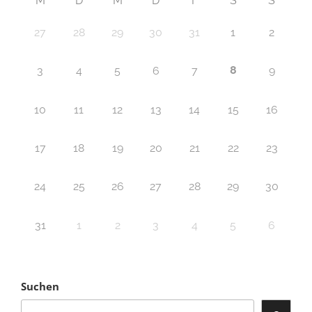
M
D
M
D
F
S
S
27
28
29
30
31
1
2
8
3
4
5
6
7
9
10
11
12
13
14
15
16
17
18
19
20
21
22
23
24
25
26
27
28
29
30
31
1
2
3
4
5
6
Suchen