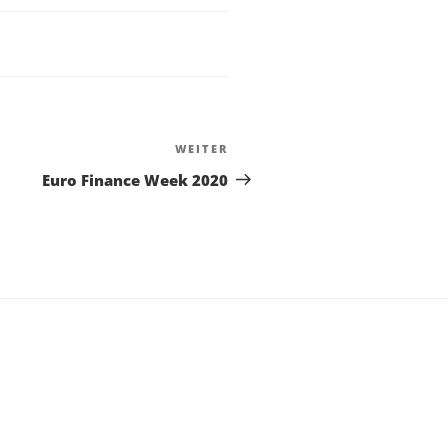
WEITER
Nächster
Beitrag
Euro Finance Week 2020