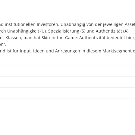
 institutionellen Investoren. Unabhängig von der jeweiligen Asset
 Unabhängigkeit (U), Spezialisierung (S) und Authentizität (A).
t-Klassen, man hat Skin-in-the-Game: Authentizität bedeutet hier,
en“.
nd ist für Input, Ideen und Anregungen in diesem Marktsegment 