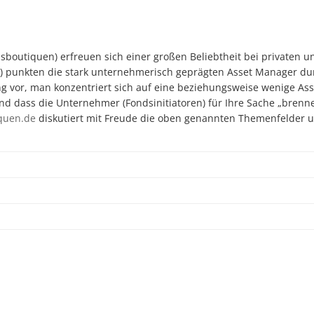
outiquen) erfreuen sich einer großen Beliebtheit bei privaten und
) punkten die stark unternehmerisch geprägten Asset Manager durch
g vor, man konzentriert sich auf eine beziehungsweise wenige Asse
nd dass die Unternehmer (Fondsinitiatoren) für Ihre Sache „brenn
quen.de
diskutiert mit Freude die oben genannten Themenfelder u