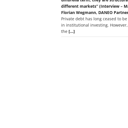
different markets” (Interview – 
Florian Wegmann, DANEO Partner
Private debt has long ceased to be
in institutional investing. However,
the
[…]