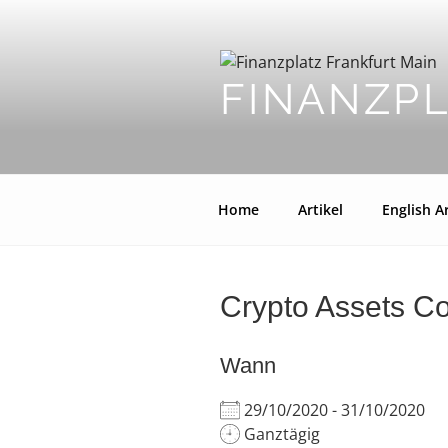
Zum
Inhalt
springen
FINANZP
Home
Artikel
English Ar
Crypto Assets C
Wann
29/10/2020 - 31/10/2020
Ganztägig