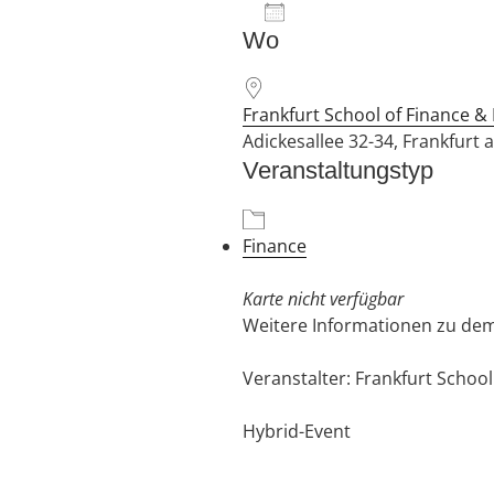
Zum Kalender hinzufü
Wo
ICS herunterladen
Frankfurt School of Finance
Adickesallee 32-34, Frankfurt
Veranstaltungstyp
Finance
Karte nicht verfügbar
Weitere Informationen zu de
Veranstalter: Frankfurt Schoo
Hybrid-Event