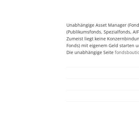
Unabhängige Asset Manager (Fondsb
(Publikumsfonds, Spezialfonds, AIF
Zumeist liegt keine Konzernbindun
Fonds) mit eigenem Geld starten u
Die unabhängige Seite
fondsbouti