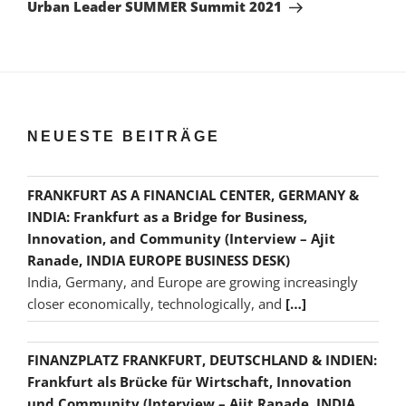
Beitrag
Urban Leader SUMMER Summit 2021
NEUESTE BEITRÄGE
FRANKFURT AS A FINANCIAL CENTER, GERMANY &
INDIA: Frankfurt as a Bridge for Business,
Innovation, and Community (Interview – Ajit
Ranade, INDIA EUROPE BUSINESS DESK)
India, Germany, and Europe are growing increasingly
closer economically, technologically, and
[…]
FINANZPLATZ FRANKFURT, DEUTSCHLAND & INDIEN:
Frankfurt als Brücke für Wirtschaft, Innovation
und Community (Interview – Ajit Ranade, INDIA