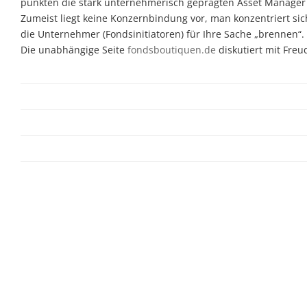
punkten die stark unternehmerisch geprägten Asset Manager du
Zumeist liegt keine Konzernbindung vor, man konzentriert sic
die Unternehmer (Fondsinitiatoren) für Ihre Sache „brennen“.
Die unabhängige Seite
fondsboutiquen.de
diskutiert mit Fre