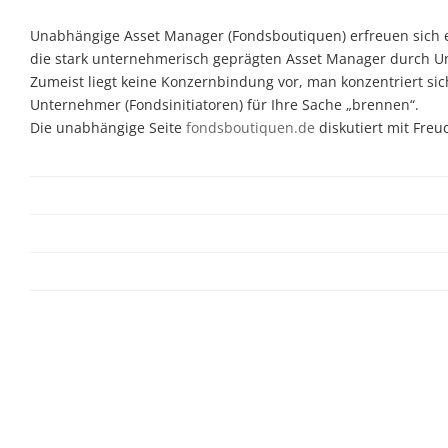
Unabhängige Asset Manager (Fondsboutiquen) erfreuen sich ein
die stark unternehmerisch geprägten Asset Manager durch Unab
Zumeist liegt keine Konzernbindung vor, man konzentriert sic
Unternehmer (Fondsinitiatoren) für Ihre Sache „brennen“.
Die unabhängige Seite
fondsboutiquen.de
diskutiert mit Fre