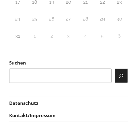
17
18
19
20
21
22
23
24
25
26
27
28
29
30
31
1
2
3
4
5
6
Suchen
Datenschutz
Kontakt/Impressum