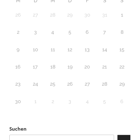
M
D
M
D
F
S
S
26
27
28
29
30
31
1
2
3
4
5
6
7
8
9
10
11
12
13
14
15
16
17
18
19
20
21
22
23
24
25
26
27
28
29
30
1
2
3
4
5
6
Suchen